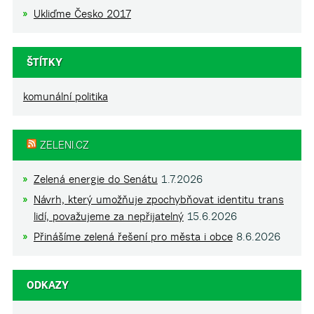
Ukliďme Česko 2017
ŠTÍTKY
komunální politika
ZELENI.CZ
Zelená energie do Senátu
1.7.2026
Návrh, který umožňuje zpochybňovat identitu trans
lidí, považujeme za nepřijatelný
15.6.2026
Přinášíme zelená řešení pro města i obce
8.6.2026
ODKAZY