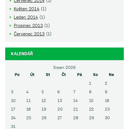
Červenec 2014
(2)
Květen 2014
(1)
Leden 2014
(1)
Prosinec 2013
(1)
Červenec 2013
(1)
KALENDÁŘ
Srpen 2026
Po
Út
St
Čt
Pá
So
Ne
1
2
3
4
5
6
7
8
9
10
11
12
13
14
15
16
17
18
19
20
21
22
23
24
25
26
27
28
29
30
31