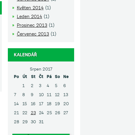
Květen 2014
(1)
Leden 2014
(1)
Prosinec 2013
(1)
Červenec 2013
(1)
KALENDÁŘ
Srpen 2017
Po
Út
St
Čt
Pá
So
Ne
1
2
3
4
5
6
7
8
9
10
11
12
13
14
15
16
17
18
19
20
21
22
23
24
25
26
27
28
29
30
31