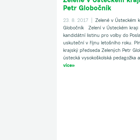
Petr Globočník
23. 8. 2017 |
Zelené v Ústeckém kr
Globočník Zelení v Ústeckém kraji
kandidátní listinu pro volby do Pos
uskuteční v říjnu letošního roku. P
krajský předseda Zelených Petr Glob
ústecká vysokoškolská pedagožka a 
více»