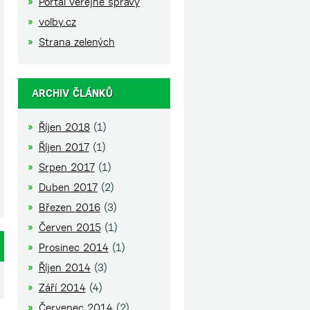
Portál veřejné správy
volby.cz
Strana zelených
ARCHIV ČLÁNKŮ
Říjen 2018
(1)
Říjen 2017
(1)
Srpen 2017
(1)
Duben 2017
(2)
Březen 2016
(3)
Červen 2015
(1)
Prosinec 2014
(1)
Říjen 2014
(3)
Září 2014
(4)
Červenec 2014
(2)