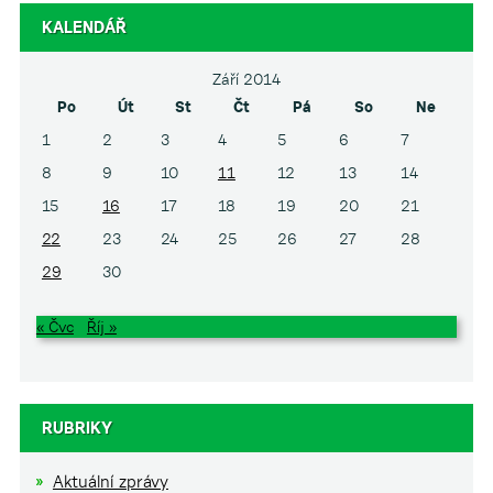
KALENDÁŘ
Září 2014
Po
Út
St
Čt
Pá
So
Ne
1
2
3
4
5
6
7
8
9
10
11
12
13
14
15
16
17
18
19
20
21
22
23
24
25
26
27
28
29
30
« Čvc
Říj »
RUBRIKY
Aktuální zprávy