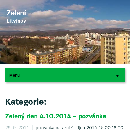
Zelení
Litvínov
Menu
▼
▼
Kategorie:
Zelený den 4.10.2014 – pozvánka
29. 9. 2014 |
pozvánka na akci 4. října 2014 15:00-18:00