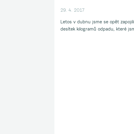
29. 4. 2017
Letos v dubnu jsme se opět zapojili
desítek kilogramů odpadu, které jsm