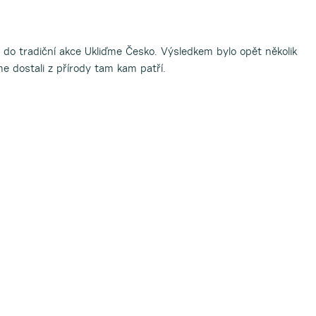
 do tradiční akce Ukliďme Česko. Výsledkem bylo opět několik
e dostali z přírody tam kam patří.