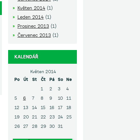
Květen 2014
(1)
Leden 2014
(1)
Prosinec 2013
(1)
Červenec 2013
(1)
KALENDÁŘ
Květen 2014
Po
Út
St
Čt
Pá
So
Ne
1
2
3
4
5
6
7
8
9
10
11
12
13
14
15
16
17
18
19
20
21
22
23
24
25
26
27
28
29
30
31