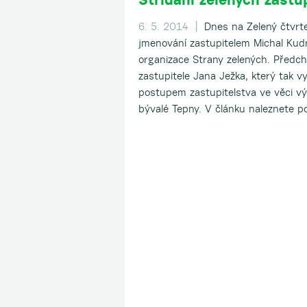
6. 5. 2014 |
Dnes na Zelený čtvrt
jmenování zastupitelem Michal Kud
organizace Strany zelených. Předc
zastupitele Jana Ježka, který tak vy
postupem zastupitelstva ve věci v
bývalé Tepny. V článku naleznete p