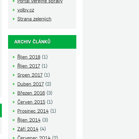
Portál veřejné správy
volby.cz
Strana zelených
ARCHIV ČLÁNKŮ
Říjen 2018
(1)
Říjen 2017
(1)
Srpen 2017
(1)
Duben 2017
(2)
Březen 2016
(3)
Červen 2015
(1)
Prosinec 2014
(1)
Říjen 2014
(3)
Září 2014
(4)
Červenec 2014
(2)