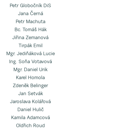
Petr Globočník DiS
Jana Černá
Petr Machuta
Bc. Tomáš Hák
Jiřina Zemanová
Tirpák Emil
Mgr. Jediňáková Lucie
Ing. Soňa Votavová
Mgr. Daniel Urik
Karel Homola
Zdeněk Belinger
Jan Setvák
Jaroslava Kolářová
Daniel Hulič
Kamila Adamcová
Oldřich Roud