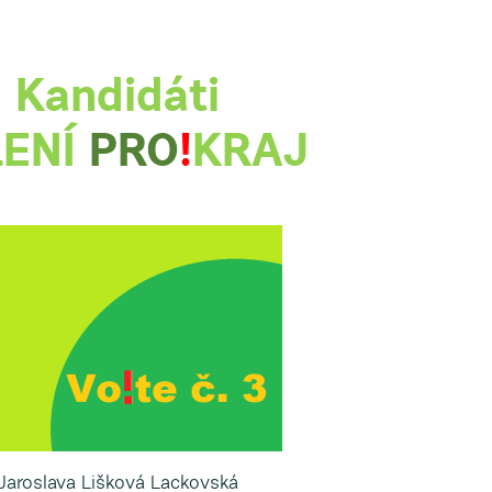
Kandidáti
LENÍ
PRO
!
KRAJ
Jaroslava Lišková Lackovská