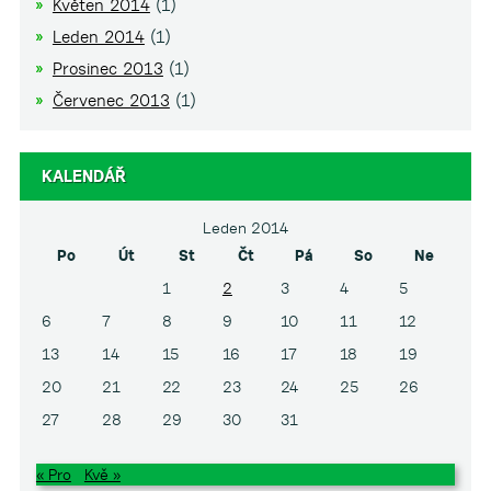
Květen 2014
(1)
Leden 2014
(1)
Prosinec 2013
(1)
Červenec 2013
(1)
KALENDÁŘ
Leden 2014
Po
Út
St
Čt
Pá
So
Ne
1
2
3
4
5
6
7
8
9
10
11
12
13
14
15
16
17
18
19
20
21
22
23
24
25
26
27
28
29
30
31
« Pro
Kvě »