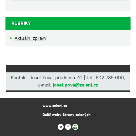
RUBRIKY
Aktuální zprávy
Kontakt: Josef Pova, předseda ZO | tel.: 602 789 090,
e-mail:
josef.pova@zeleni.cz
www.zeleni.cz
Další weby Strany zelených
▼