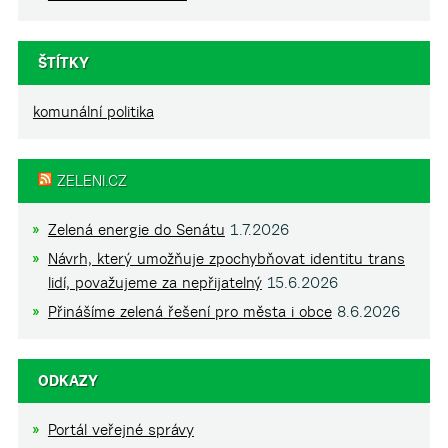
ŠTÍTKY
komunální politika
ZELENI.CZ
Zelená energie do Senátu
1.7.2026
Návrh, který umožňuje zpochybňovat identitu trans
lidí, považujeme za nepřijatelný
15.6.2026
Přinášíme zelená řešení pro města i obce
8.6.2026
ODKAZY
Portál veřejné správy