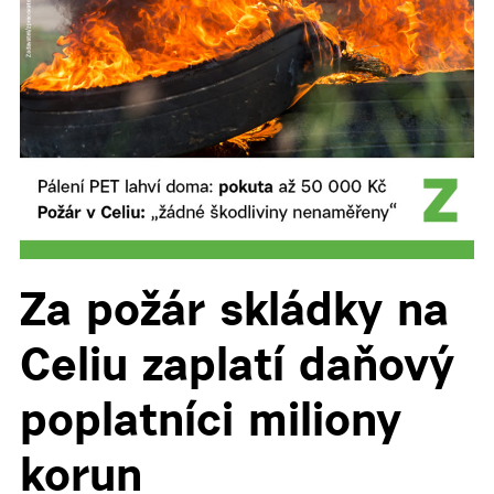
Za požár skládky na
Celiu zaplatí daňový
poplatníci miliony
korun