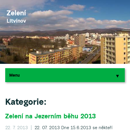
Zelení
Litvínov
Menu
▼
▼
Kategorie:
Zelení na Jezerním běhu 2013
22. 7. 2013 |
22. 07. 2013 Dne 15.6.2013 se někteří