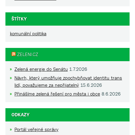
ŠTÍTKY
komunální politika
ZELENI.CZ
Zelená energie do Senátu
1.7.2026
Návrh, který umožňuje zpochybňovat identitu trans
lidí, považujeme za nepřijatelný
15.6.2026
Přinášíme zelená řešení pro města i obce
8.6.2026
ODKAZY
Portál veřejné správy