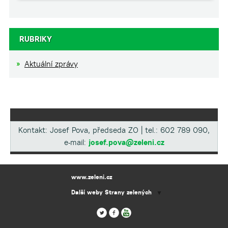
RUBRIKY
Aktuální zprávy
Kontakt: Josef Pova, předseda ZO | tel.: 602 789 090,
e-mail:
josef.pova@zeleni.cz
www.zeleni.cz
Další weby Strany zelených
▼