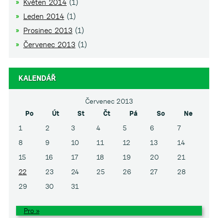
Květen 2014
(1)
Leden 2014
(1)
Prosinec 2013
(1)
Červenec 2013
(1)
KALENDÁŘ
Červenec 2013
Po
Út
St
Čt
Pá
So
Ne
1
2
3
4
5
6
7
8
9
10
11
12
13
14
15
16
17
18
19
20
21
22
23
24
25
26
27
28
29
30
31
Pro »