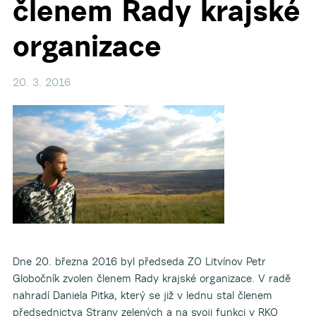
členem Rady krajské
organizace
20. 3. 2016
Dne 20. března 2016 byl předseda ZO Litvínov Petr
Globočník zvolen členem Rady krajské organizace. V radě
nahradí Daniela Pitka, který se již v lednu stal členem
předsednictva Strany zelených a na svoji funkci v RKO